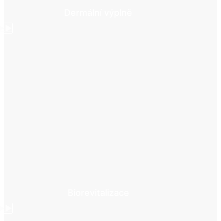
Dermální výplně
►►
Biorevitalizace
►►