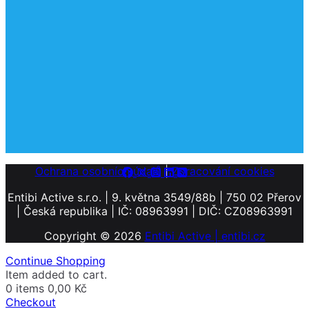
Ochrana osobních údajů
|
Zpracování cookies
Entibi Active s.r.o. | 9. května 3549/88b | 750 02 Přerov
| Česká republika | IČ: 08963991 | DIČ: CZ08963991
Copyright © 2026
Entibi Active | entibi.cz
Continue Shopping
Item added to cart.
0 items
0,00
Kč
Checkout