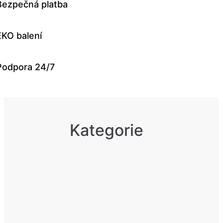
Bezpečná platba
EKO balení
Podpora 24/7
Kategorie