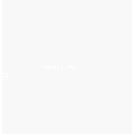
Kanyly a jehly
►►