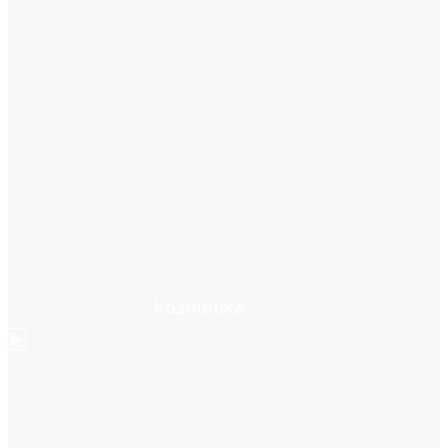
Kosmetika
►►