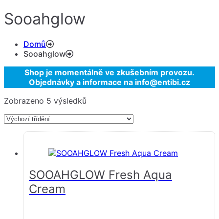
Sooahglow
Domů
Sooahglow
Shop je momentálně ve zkušebním provozu.
Objednávky a informace na info@entibi.cz
Zobrazeno 5 výsledků
SOOAHGLOW Fresh Aqua
Cream